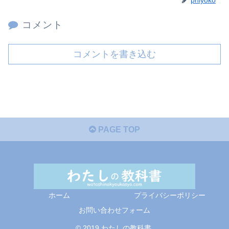
コメント
コメントを書き込む
PAGE TOP
ホーム
プライバシーポリシー
お問い合わせフォーム
© 2019 わたしの教科書.