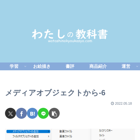
学習
お絵描き
書評
商品紹介
運営
メディアオブジェクトから-6
2022.05.18