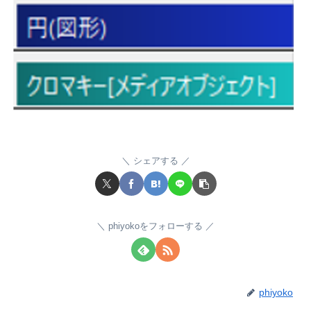
シェアする
phiyokoをフォローする
phiyoko