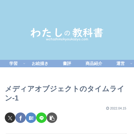
学習
お絵描き
書評
商品紹介
運営
メディアオブジェクトのタイムライ
ン-1
2022.04.15