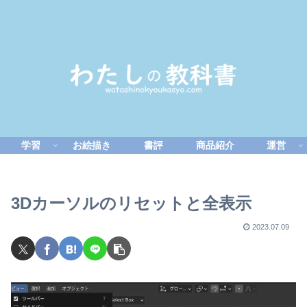
学習
お絵描き
書評
商品紹介
運営
3Dカーソルのリセットと全表示
2023.07.09