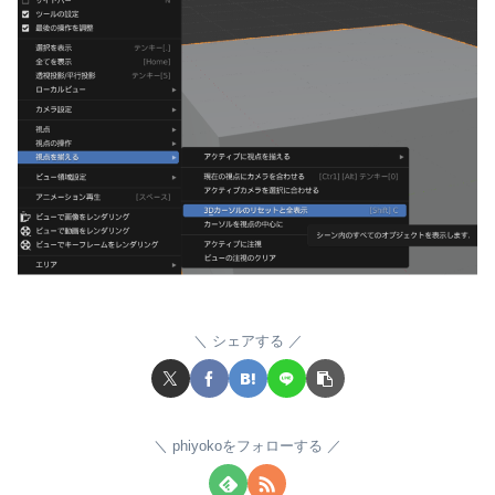
シェアする
phiyokoをフォローする