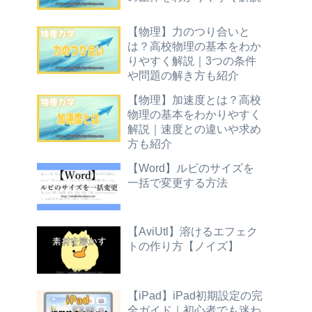
【物理】力のつり合いと
は？高校物理の基本をわか
りやすく解説｜3つの条件
や問題の解き方も紹介
【物理】加速度とは？高校
物理の基本をわかりやすく
解説｜速度との違いや求め
方も紹介
【Word】ルビのサイズを
一括で変更する方法
【AviUtl】溶けるエフェク
トの作り方【ノイズ】
【iPad】iPad初期設定の完
全ガイド｜初心者でも迷わ