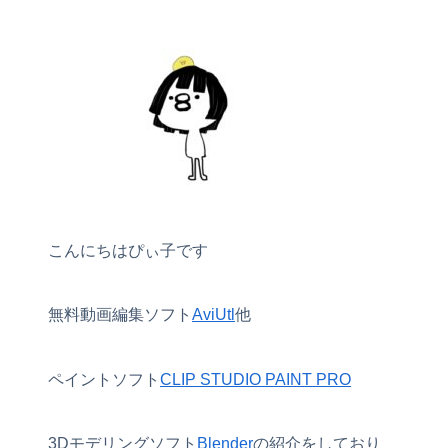
こんにちはぴぃ子です
無料動画編集ソフト
AviUtl
他
ペイントソフト
CLIP STUDIO PAINT PRO
3Dモデリングソフト
Blender
の紹介をしており