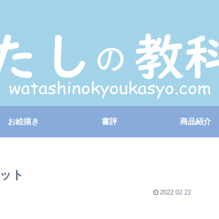
お絵描き
書評
商品紹介
ット
2022.02.22