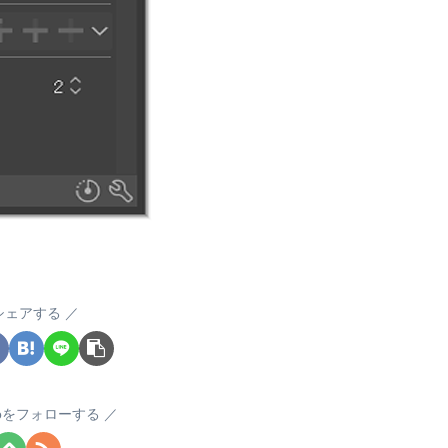
シェアする
okoをフォローする