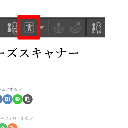
シェアする
okoをフォローする