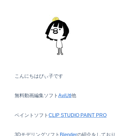
こんにちはぴぃ子です
無料動画編集ソフト
AviUtl
他
ペイントソフト
CLIP STUDIO PAINT PRO
3Dモデリングソフト
Blender
の紹介をしており