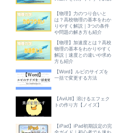
【物理】力のつり合いと
は？高校物理の基本をわか
りやすく解説｜3つの条件
や問題の解き方も紹介
【物理】加速度とは？高校
物理の基本をわかりやすく
解説｜速度との違いや求め
方も紹介
【Word】ルビのサイズを
一括で変更する方法
【AviUtl】溶けるエフェク
トの作り方【ノイズ】
【iPad】iPad初期設定の完
全ガイド｜初心者でも迷わ