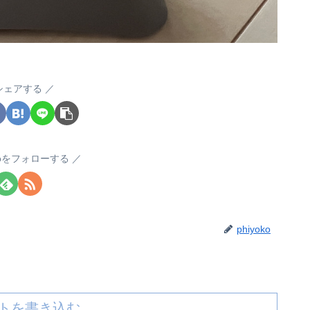
シェアする
okoをフォローする
phiyoko
トを書き込む