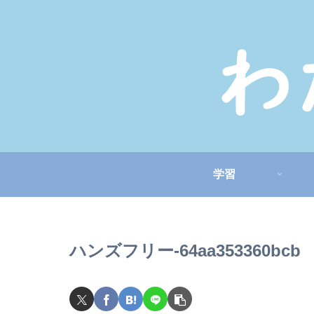
学習
ハンズフリー-64aa353360bcb