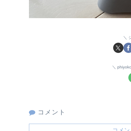
phiy
コメント
コメン