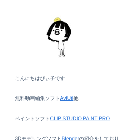
こんにちはぴぃ子です
無料動画編集ソフト
AviUtl
他
ペイントソフト
CLIP STUDIO PAINT PRO
3Dモデリングソフト
Blender
の紹介をしており