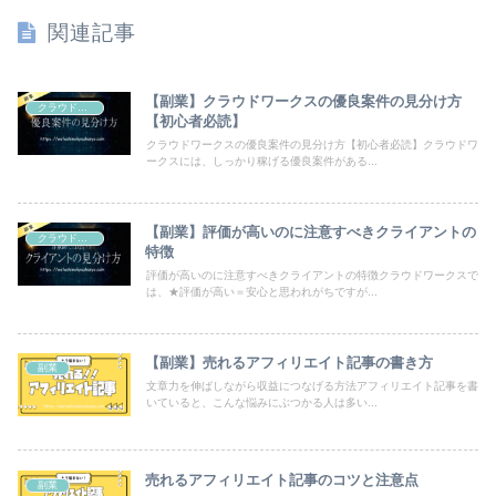
関連記事
【副業】クラウドワークスの優良案件の見分け方
クラウドワークス
【初心者必読】
クラウドワークスの優良案件の見分け方【初心者必読】クラウドワ
ークスには、しっかり稼げる優良案件がある...
【副業】評価が高いのに注意すべきクライアントの
クラウドワークス
特徴
評価が高いのに注意すべきクライアントの特徴クラウドワークスで
は、★評価が高い＝安心と思われがちですが...
【副業】売れるアフィリエイト記事の書き方
副業
文章力を伸ばしながら収益につなげる方法アフィリエイト記事を書
いていると、こんな悩みにぶつかる人は多い...
売れるアフィリエイト記事のコツと注意点
副業