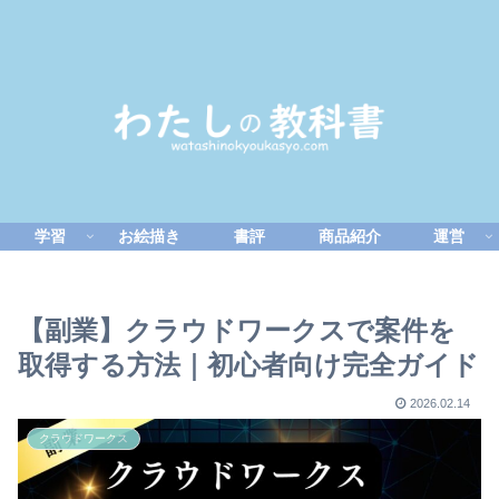
学習
お絵描き
書評
商品紹介
運営
【副業】クラウドワークスで案件を
取得する方法｜初心者向け完全ガイド
2026.02.14
クラウドワークス