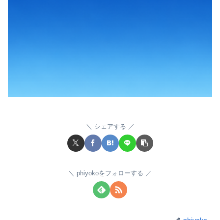
シェアする
phiyokoをフォローする
phiyoko