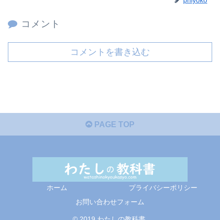
コメント
コメントを書き込む
PAGE TOP
ホーム
プライバシーポリシー
お問い合わせフォーム
© 2019 わたしの教科書.