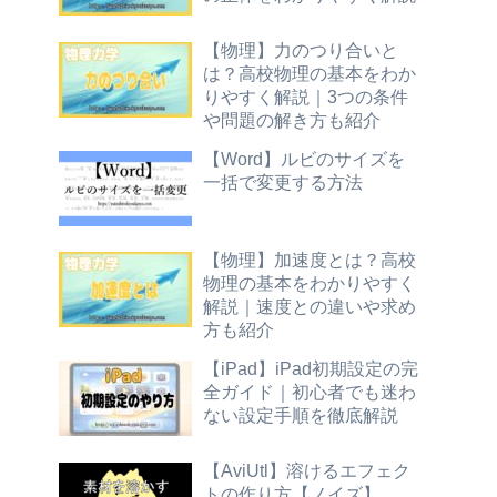
【物理】力のつり合いと
は？高校物理の基本をわか
りやすく解説｜3つの条件
や問題の解き方も紹介
【Word】ルビのサイズを
一括で変更する方法
【物理】加速度とは？高校
物理の基本をわかりやすく
解説｜速度との違いや求め
方も紹介
【iPad】iPad初期設定の完
全ガイド｜初心者でも迷わ
ない設定手順を徹底解説
【AviUtl】溶けるエフェク
トの作り方【ノイズ】