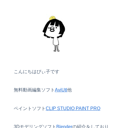
こんにちはぴぃ子です
無料動画編集ソフト
AviUtl
他
ペイントソフト
CLIP STUDIO PAINT PRO
3Dモデリングソフト
Blender
の紹介をしており