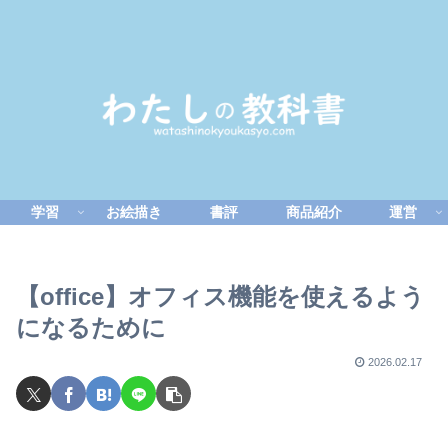
学習
お絵描き
書評
商品紹介
運営
【office】オフィス機能を使えるよう
になるために
2026.02.17