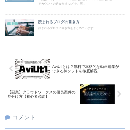
アカウントの退会方法 などを、画...
読まれるブログの書き方
運営
読まれるブログに書き方をまとめています
AviUtlとは？無料で本格的な動画編集が
できる神ソフトを徹底解説
【副業】クラウドワークスの優良案件の
見分け方【初心者必読】
コメント