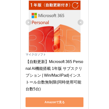
マイクロソフト
【自動更新】Microsoft 365 Perso
nal AI機能搭載 1年版 サブスクリ
プション | Win/Mac/iPad|インス
トール台数無制限(同時使用可能
台数5台)
Amazonで見る