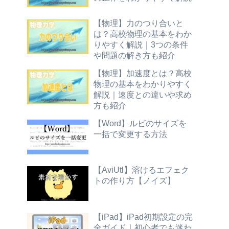
【物理】力のつり合いと
は？高校物理の基本をわか
りやすく解説｜3つの条件
や問題の解き方も紹介
【物理】加速度とは？高校
物理の基本をわかりやすく
解説｜速度との違いや求め
方も紹介
【Word】ルビのサイズを
一括で変更する方法
【AviUtl】溶けるエフェク
トの作り方【ノイズ】
【iPad】iPad初期設定の完
全ガイド｜初心者でも迷わ