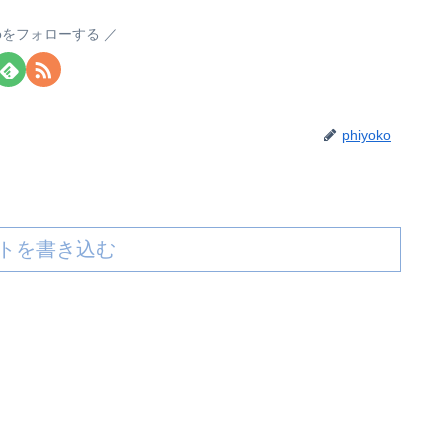
okoをフォローする
phiyoko
トを書き込む