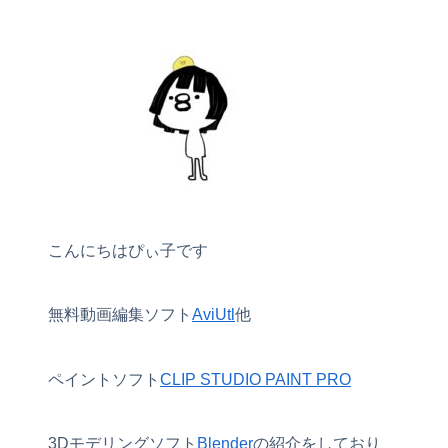
こんにちはぴぃ子です
無料動画編集ソフト
AviUtl
他
ペイントソフト
CLIP STUDIO PAINT PRO
3Dモデリングソフト
Blender
の紹介をしており