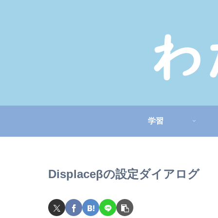
学習
Displaceβの設定ダイアログ