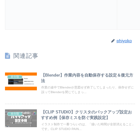
phiyoko
関連記事
【Blender】作業内容を自動保存する設定＆復元方
未分類
法
作業の途中でBlenderが意図せず終了してしまったり、保存せずに
誤ってBlenderを閉じてしまっ...
【CLIP STUDIO】クリスタのバックアップ設定お
未分類
すすめ例【保存ミスを防ぐ実践設定】
イラスト制作で一番つらいのは、「描いた時間が全部消えること」
です。CLIP STUDIO PAIN...