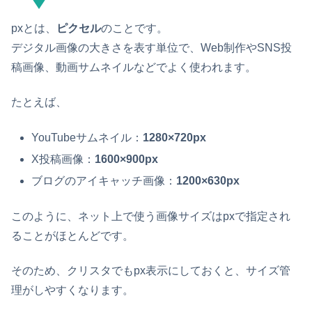
pxとは、
ピクセル
のことです。
デジタル画像の大きさを表す単位で、Web制作やSNS投
稿画像、動画サムネイルなどでよく使われます。
たとえば、
YouTubeサムネイル：
1280×720px
X投稿画像：
1600×900px
ブログのアイキャッチ画像：
1200×630px
このように、ネット上で使う画像サイズはpxで指定され
ることがほとんどです。
そのため、クリスタでもpx表示にしておくと、サイズ管
理がしやすくなります。