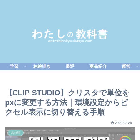
学習
お絵描き
書評
商品紹介
運営
【CLIP STUDIO】クリスタで単位を
pxに変更する方法｜環境設定からピ
クセル表示に切り替える手順
2026.03.29
未分類