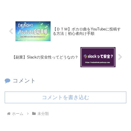
【ＤＴＭ】ボカロ曲をYouTubeに投稿す
る方法｜初心者向け手順
【副業】Slackの安全性ってどうなの？
コメント
コメントを書き込む
ホーム
未分類