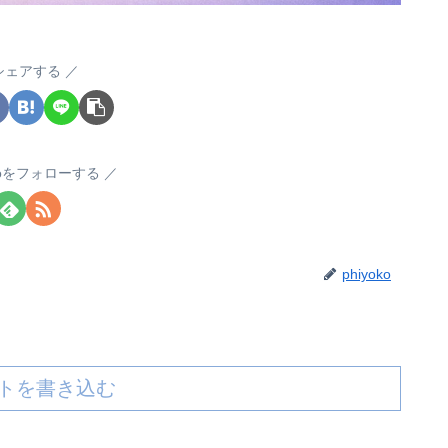
シェアする
okoをフォローする
phiyoko
トを書き込む