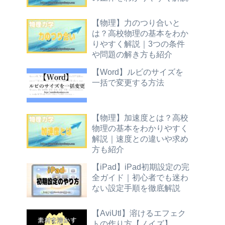
【物理】力のつり合いと
は？高校物理の基本をわか
りやすく解説｜3つの条件
や問題の解き方も紹介
【Word】ルビのサイズを
一括で変更する方法
【物理】加速度とは？高校
物理の基本をわかりやすく
解説｜速度との違いや求め
方も紹介
【iPad】iPad初期設定の完
全ガイド｜初心者でも迷わ
ない設定手順を徹底解説
【AviUtl】溶けるエフェク
トの作り方【ノイズ】