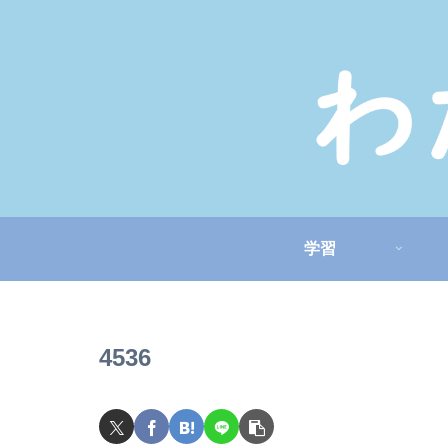
学習
4536