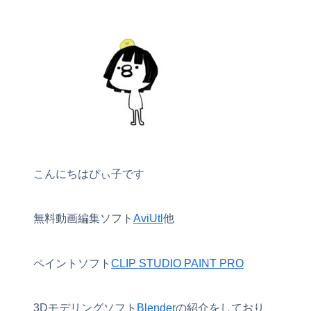
こんにちはぴぃ子です
無料動画編集ソフト
AviUtl
他
ペイントソフト
CLIP STUDIO PAINT PRO
3Dモデリングソフト
Blender
の紹介をしており