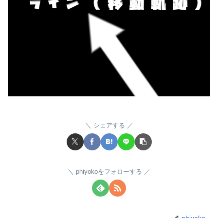
シェアする
phiyokoをフォローする
phiyoko