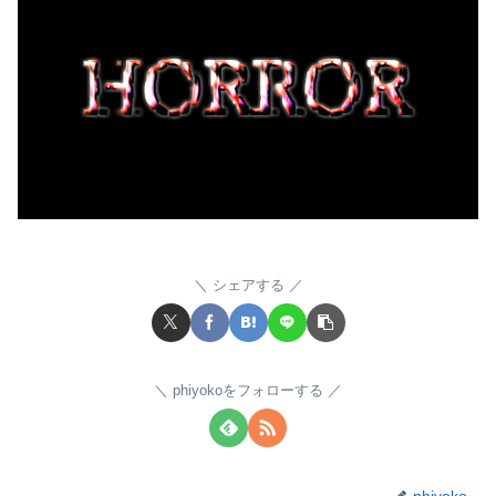
シェアする
phiyokoをフォローする
phiyoko