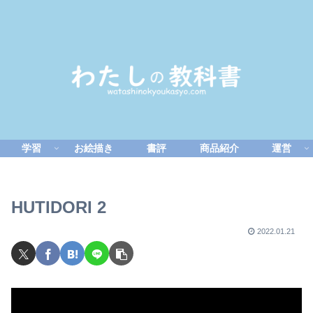
学習
お絵描き
書評
商品紹介
運営
HUTIDORI 2
2022.01.21